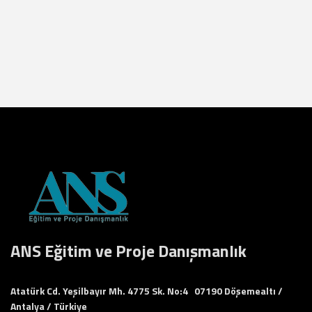
ANS Eğitim ve Proje Danışmanlık
Atatürk Cd. Yeşilbayır Mh. 4775 Sk. No:4 07190 Döşemealtı /
Antalya / Türkiye