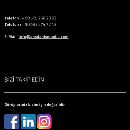
Telefon :
+ 90 505 266 20 82
Telefon :
+ 90 532 674 72 42
E-Mail :
info@ansdanismanlik.com
BİZİ TAKİP EDİN
Görüşleriniz bizim için değerlidir