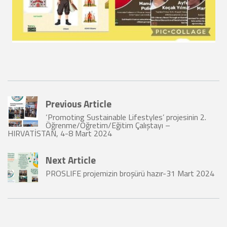
Previous Article
‘Promoting Sustainable Lifestyles’ projesinin 2.
Öğrenme/Öğretim/Eğitim Çalıştayı –
HIRVATİSTAN, 4-8 Mart 2024
Next Article
PROSLIFE projemizin broşürü hazır-31 Mart 2024