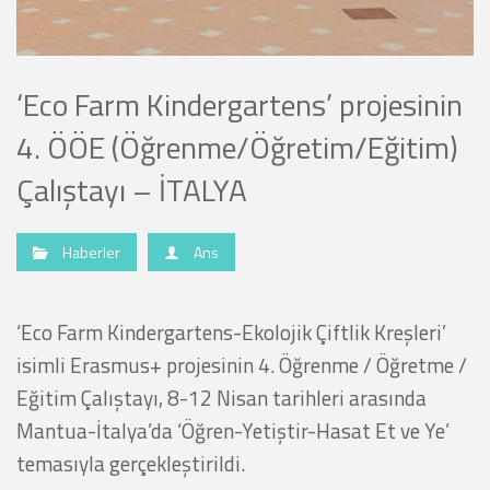
‘Eco Farm Kindergartens’ projesinin
4. ÖÖE (Öğrenme/Öğretim/Eğitim)
Çalıştayı – İTALYA
Haberler
Ans
‘Eco Farm Kindergartens-Ekolojik Çiftlik Kreşleri’
isimli Erasmus+ projesinin 4. Öğrenme / Öğretme /
Eğitim Çalıştayı, 8-12 Nisan tarihleri ​​arasında
Mantua-İtalya’da ‘Öğren-Yetiştir-Hasat Et ve Ye’
temasıyla gerçekleştirildi.