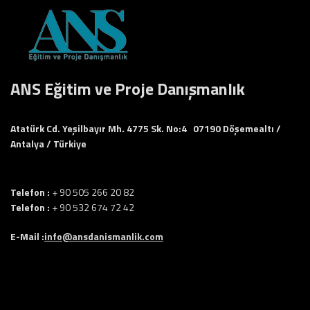
ANS Eğitim ve Proje Danışmanlık
Atatürk Cd. Yeşilbayır Mh. 4775 Sk. No:4 07190 Döşemealtı /
Antalya / Türkiye
Telefon :
+ 90 505 266 20 82
Telefon :
+ 90 532 674 72 42
E-Mail :
info@ansdanismanlik.com