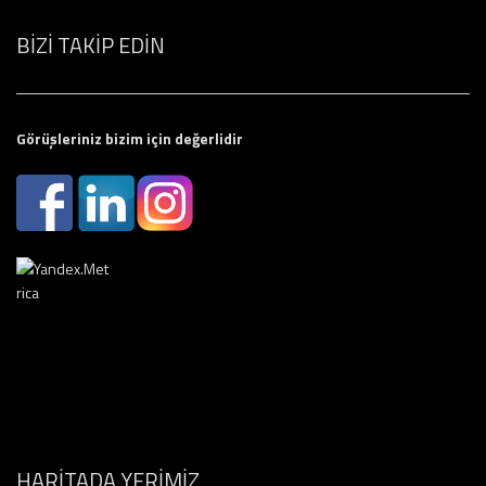
BİZİ TAKİP EDİN
Görüşleriniz bizim için değerlidir
HARİTADA YERİMİZ