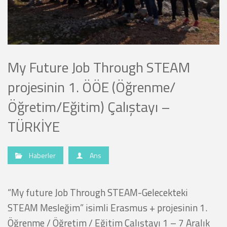
My Future Job Through STEAM
projesinin 1. ÖÖE (Öğrenme/
Öğretim/Eğitim) Çalıştayı –
TÜRKİYE
Haberler
Ans
“My future Job Through STEAM-Gelecekteki
STEAM Mesleğim” isimli Erasmus + projesinin 1.
Öğrenme / Öğretim / Eğitim Çalıştayı 1 – 7 Aralık